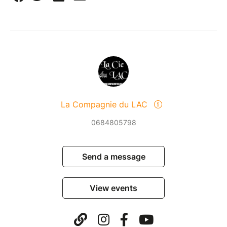
La Compagnie du LAC
0684805798
Send a message
View events