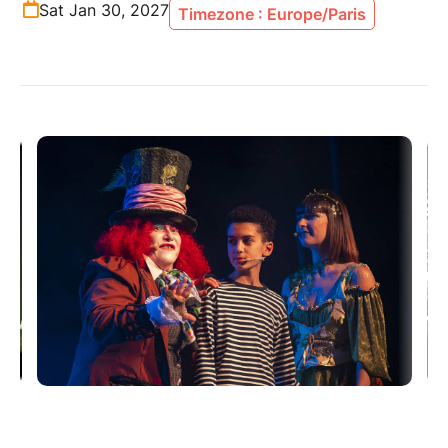
Sat Jan 30, 2027
Timezone : Europe/Paris