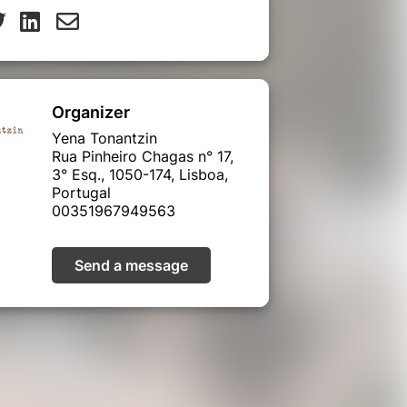
Organizer
Yena Tonantzin
Rua Pinheiro Chagas n° 17,
3° Esq., 1050-174, Lisboa,
Portugal
00351967949563
Send a message