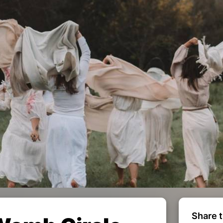
Share t