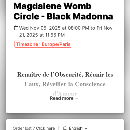
Magdalene Womb
Circle - Black Madonna
Wed Nov 05, 2025 at 08:00 PM to Fri Nov
21, 2025 at 11:55 PM
Timezone : Europe/Paris
Renaître de l’Obscurité, Réunir les
Eaux, Réveiller la Conscience
d’Amour
Read more
Dès les tout premiers moments de notre existence, nous
avons appris à craindre l’obscurité, à redouter la nuit, à
nous éloigner des profondeurs.