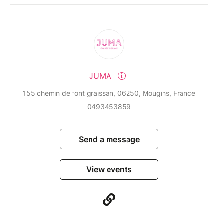
JUMA
155 chemin de font graissan, 06250, Mougins, France
0493453859
Send a message
View events