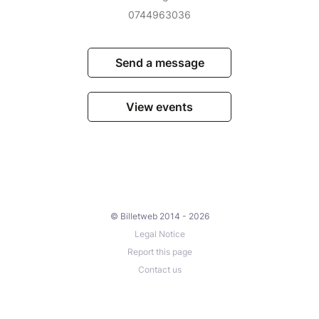
0744963036
Send a message
View events
© Billetweb 2014 - 2026
Legal Notice
Report this page
Contact us