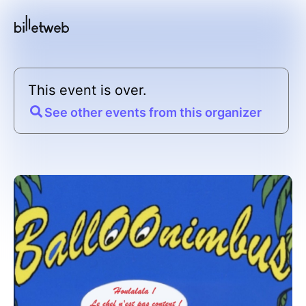
This event is over.
See other events from this organizer