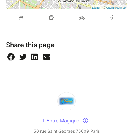
| ©
Leaflet
OpenStreetMap
Share this page
L'Antre Magique
50 rue Saint Georges 75009 Paris