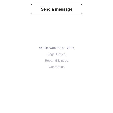
Send a message
© Billetweb 2014 - 2026
Legal Notice
Report this page
Contact us