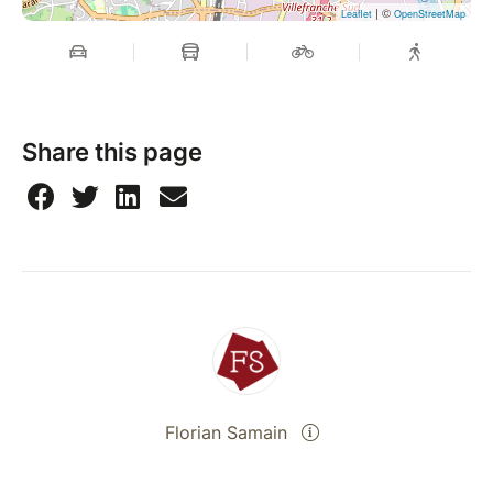
| ©
Leaflet
OpenStreetMap
Share this page
Florian Samain