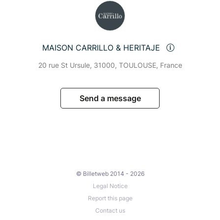
MAISON CARRILLO & HERITAJE
20 rue St Ursule, 31000, TOULOUSE, France
Send a message
© Billetweb 2014 - 2026
Legal Notice
Report this page
Contact us