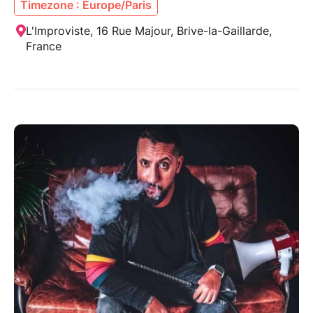
Timezone : Europe/Paris
L'Improviste, 16 Rue Majour, Brive-la-Gaillarde,
France