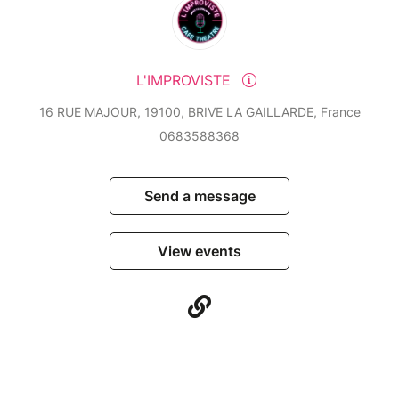
L'IMPROVISTE
16 RUE MAJOUR, 19100, BRIVE LA GAILLARDE, France
0683588368
Send a message
View events