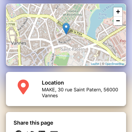
+
−
| ©
Leaflet
OpenStreetMap
Location
MAKE, 30 rue Saint Patern, 56000
Vannes
Share this page