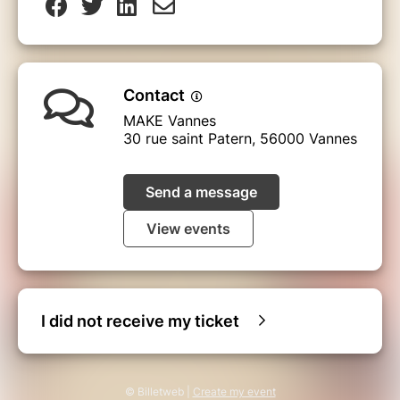
Contact
MAKE Vannes
30 rue saint Patern, 56000 Vannes
Send a message
View events
I did not receive my ticket
© Billetweb |
Create my event