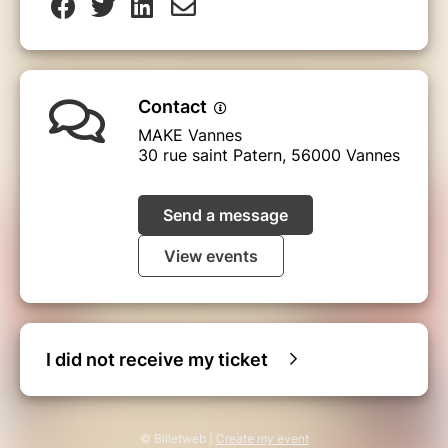
Contact
MAKE Vannes
30 rue saint Patern, 56000 Vannes
Send a message
View events
I did not receive my ticket
© Billetweb |
Create my event