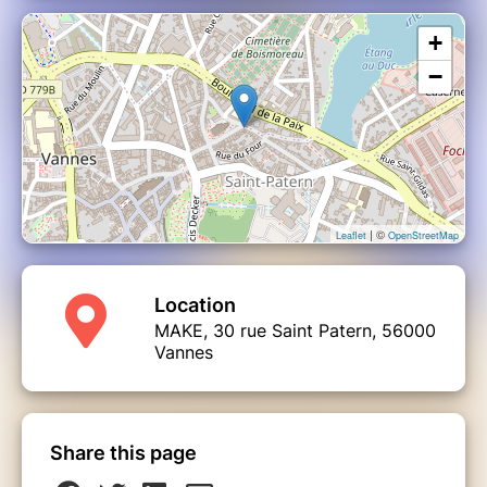
+
−
| ©
Leaflet
OpenStreetMap
Location
MAKE, 30 rue Saint Patern, 56000
Vannes
Share this page