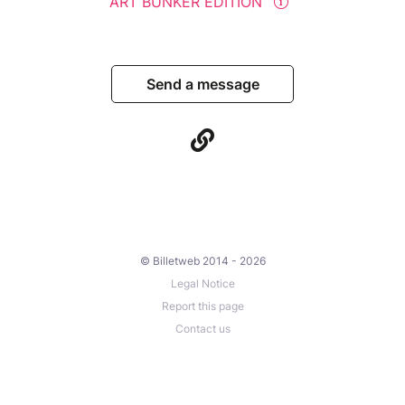
ART BUNKER EDITION
Send a message
© Billetweb 2014 - 2026
Legal Notice
Report this page
Contact us