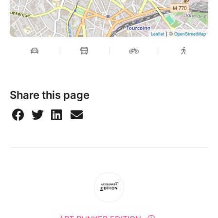
| ©
Leaflet
OpenStreetMap
Share this page