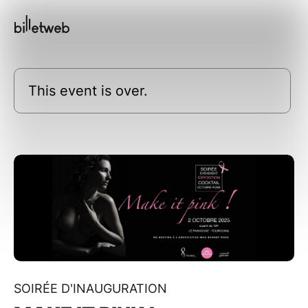
This event is over.
SOIRÉE D'INAUGURATION