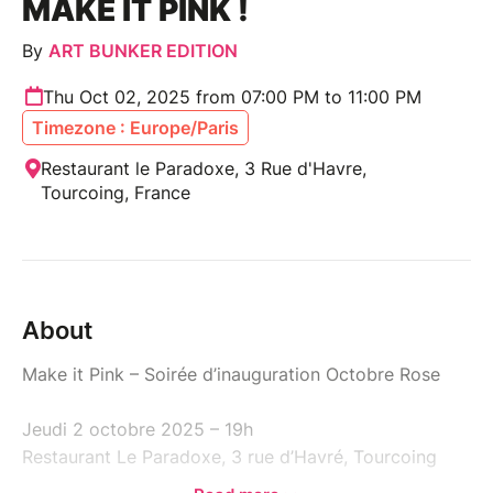
MAKE IT PINK !
By
ART BUNKER EDITION
Thu Oct 02, 2025 from 07:00 PM to 11:00 PM
Timezone : Europe/Paris
Restaurant le Paradoxe, 3 Rue d'Havre,
Tourcoing, France
About
Make it Pink – Soirée d’inauguration Octobre Rose
Jeudi 2 octobre 2025 – 19h
Restaurant Le Paradoxe, 3 rue d’Havré, Tourcoing