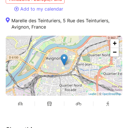
Add to my calendar
Marelle des Teinturiers, 5 Rue des Teinturiers,
Avignon, France
+
−
| ©
Leaflet
OpenStreetMap