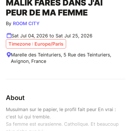
MALIK FARES DANS J'AI
PEUR DE MA FEMME
By
ROOM CITY
Sat Jul 04, 2026 to Sat Jul 25, 2026
Timezone : Europe/Paris
Marelle des Teinturiers, 5 Rue des Teinturiers,
Avignon, France
About
Musulman sur le papier, le profil fait peur En vrai :
c'est lui qui tremble.
Sa femme est eurasienne. Catholique. Et beaucoup