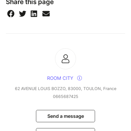
Share this page
ROOM CITY
62 AVENUE LOUIS BOZZO, 83000, TOULON, France
0665687425
Send a message