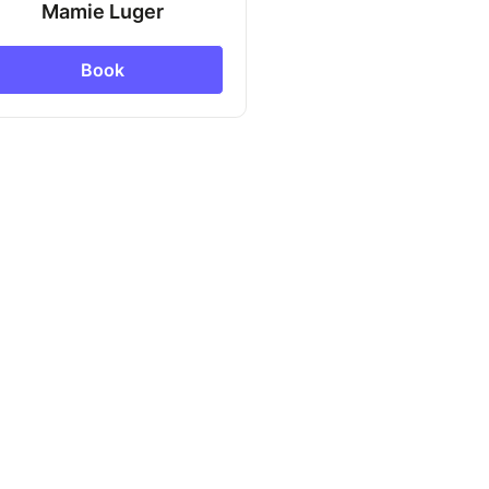
Mamie Luger
Book