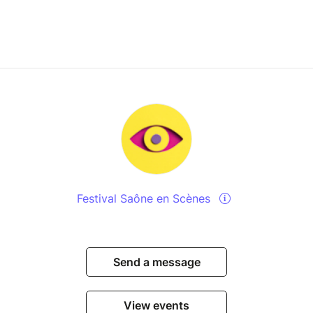
Festival Saône en Scènes
Send a message
View events