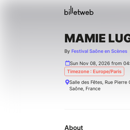
MAMIE LU
By
Festival Saône en Scènes
Sun Nov 08, 2026 from 04
Timezone : Europe/Paris
Salle des Fêtes, Rue Pierre
Saône, France
About