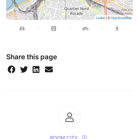
| ©
Leaflet
OpenStreetMap
Share this page
ROOM CITY