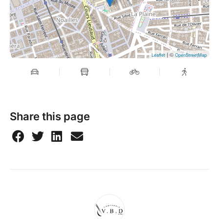
| ©
Leaflet
OpenStreetMap
Share this page