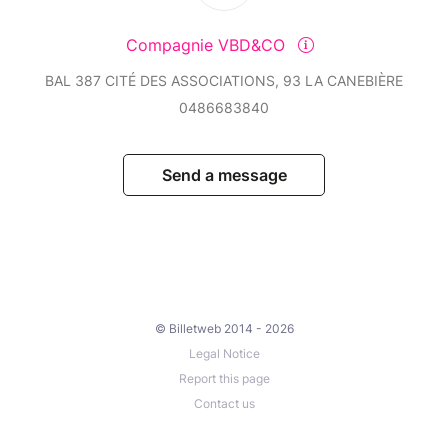
Compagnie VBD&CO
BAL 387 CITÉ DES ASSOCIATIONS, 93 LA CANEBIÈRE
0486683840
Send a message
© Billetweb 2014 - 2026
Legal Notice
Report this page
Contact us