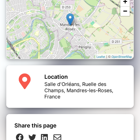
+
−
| ©
Leaflet
OpenStreetMap
Location
Salle d'Orléans, Ruelle des
Champs, Mandres-les-Roses,
France
Share this page