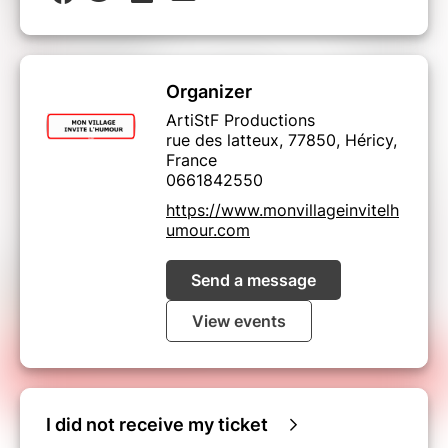
Organizer
ArtiStF Productions
rue des latteux, 77850, Héricy,
France
0661842550
https://www.monvillageinvitelh
umour.com
Send a message
View events
I did not receive my ticket