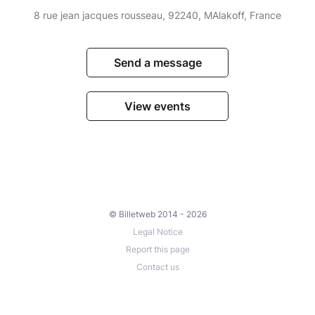
8 rue jean jacques rousseau, 92240, MAlakoff, France
Send a message
View events
© Billetweb 2014 - 2026
Legal Notice
Report this page
Contact us