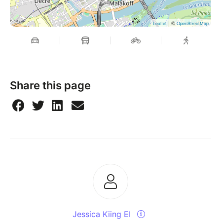
| ©
Leaflet
OpenStreetMap
Share this page
Jessica Kiing EI