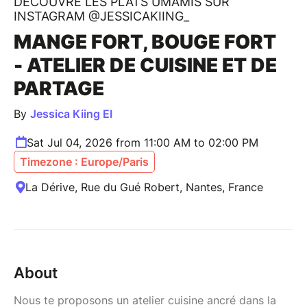
DÉCOUVRE LES PLATS UMAMIS SUR
INSTAGRAM @JESSICAKIING_
MANGE FORT, BOUGE FORT
- ATELIER DE CUISINE ET DE
PARTAGE
By
Jessica Kiing EI
Sat Jul 04, 2026 from 11:00 AM to 02:00 PM
Timezone : Europe/Paris
La Dérive, Rue du Gué Robert, Nantes, France
About
Nous te proposons un atelier cuisine ancré dans la