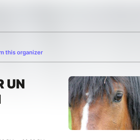
m this organizer
R UN
N