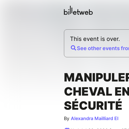
This event is over.
See other events fro
MANIPULE
CHEVAL E
SÉCURITÉ
By
Alexandra Mailliard EI