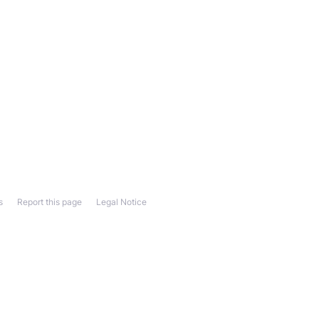
s
Report this page
Legal Notice