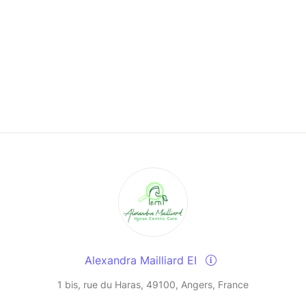
Alexandra Mailliard EI
1 bis, rue du Haras, 49100, Angers, France