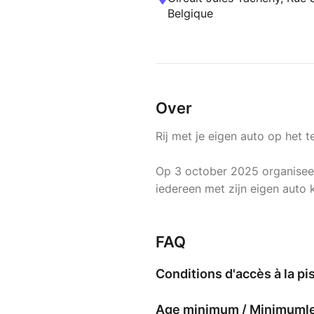
Belgique
Over
Rij met je eigen auto op het t
Op 3 october 2025 organisee
iedereen met zijn eigen auto k
FAQ
Conditions d'accès à la pi
Age minimum / Minimumleef