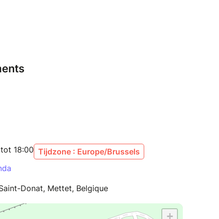
ents
tot 18:00
Tijdzone : Europe/Brussels
nda
Saint-Donat, Mettet, Belgique
+