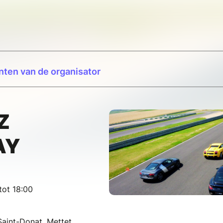
ten van de organisator
Z
AY
tot 18:00
Saint-Donat, Mettet,