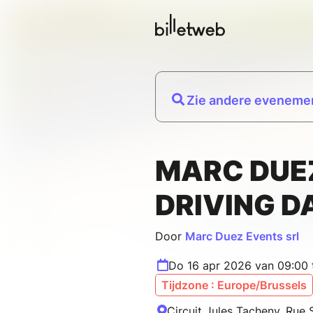
Zie andere evenemen
MARC DUE
DRIVING D
Door
Marc Duez Events srl
Do 16 apr 2026 van 09:00 
Tijdzone : Europe/Brussels
Circuit Jules Tacheny, Rue 