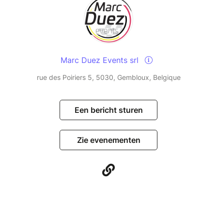
Marc Duez Events srl
rue des Poiriers 5, 5030, Gembloux, Belgique
Een bericht sturen
Zie evenementen