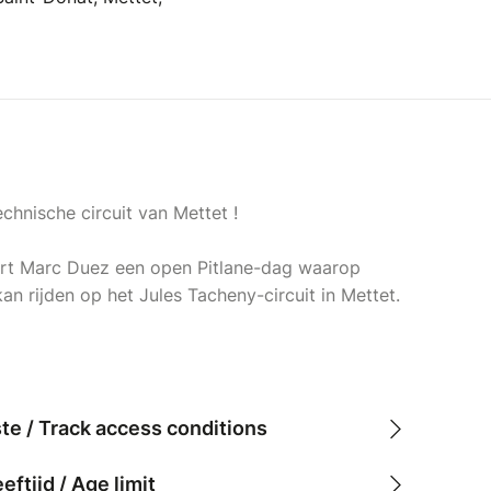
echnische circuit van Mettet !
rt Marc Duez een open Pitlane-dag waarop
an rijden op het Jules Tacheny-circuit in Mettet.
ste / Track access conditions
tijd / Age limit