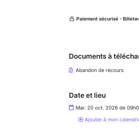
Documents à télécha
Abandon de recours
Date et lieu
Mar. 20 oct. 2026 de 09h
Ajouter à mon calendri
Spa-Francorchamps, Route d