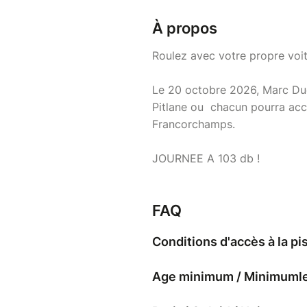
À propos
Roulez avec votre propre voit
Le 20 octobre 2026, Marc Du
Pitlane ou chacun pourra accé
Francorchamps.
JOURNEE A 103 db !
FAQ
Conditions d'accès à la pi
Age minimum / Minimumleef