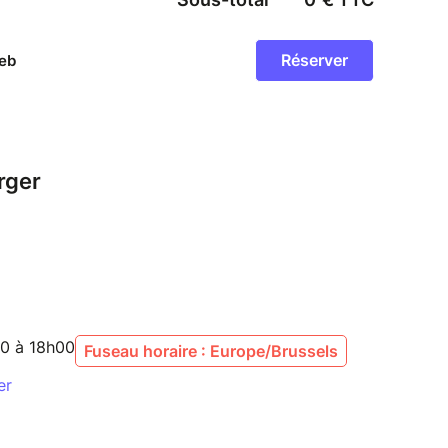
rger
00 à 18h00
Fuseau horaire : Europe/Brussels
er
u Circuit, Stavelot, Belgique