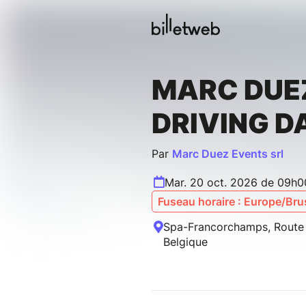
MARC DUE
DRIVING D
Par
Marc Duez Events srl
Mar. 20 oct. 2026 de 09h0
Fuseau horaire : Europe/Bru
Spa-Francorchamps, Route d
Belgique