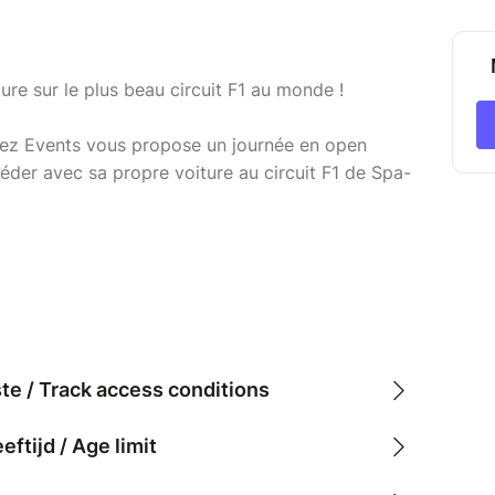
ure sur le plus beau circuit F1 au monde !
ez Events vous propose un journée en open
der avec sa propre voiture au circuit F1 de Spa-
ste / Track access conditions
tijd / Age limit