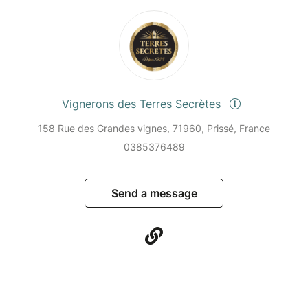
Vignerons des Terres Secrètes
158 Rue des Grandes vignes, 71960, Prissé, France
0385376489
Send a message