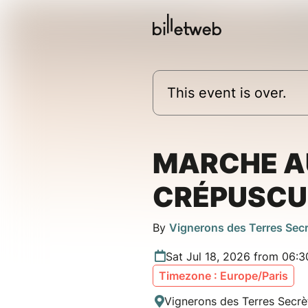
This event is over.
MARCHE A
CRÉPUSCU
By
Vignerons des Terres Sec
Sat Jul 18, 2026 from 06:
Timezone : Europe/Paris
Vignerons des Terres Secrè