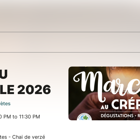
U
LE 2026
rètes
30 PM to 11:30 PM
tes - Chai de verzé