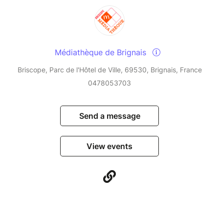
Médiathèque de Brignais
Briscope, Parc de l'Hôtel de Ville, 69530, Brignais, France
0478053703
Send a message
View events