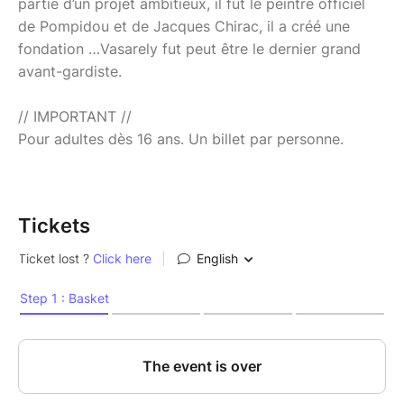
partie d’un projet ambitieux, il fut le peintre officiel
de Pompidou et de Jacques Chirac, il a créé une
fondation …Vasarely fut peut être le dernier grand
avant-gardiste.
// IMPORTANT //
Pour adultes dès 16 ans. Un billet par personne.
Tickets