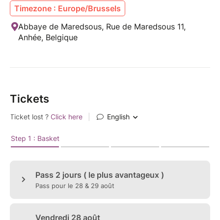
Timezone : Europe/Brussels
Abbaye de Maredsous, Rue de Maredsous 11,
Anhée, Belgique
Tickets