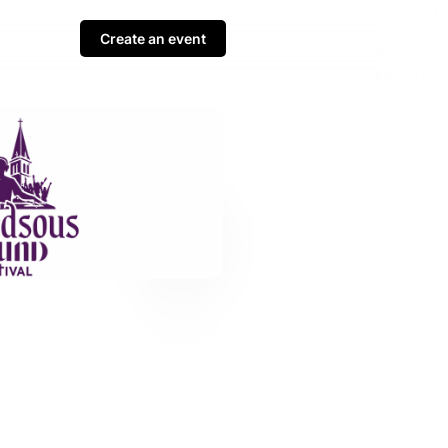
Create an event