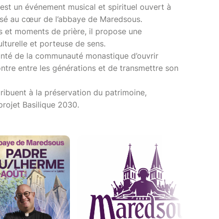
st un événement musical et spirituel ouvert à
nisé au cœur de l’abbaye de Maredsous.
s et moments de prière, il propose une
ulturelle et porteuse de sens.
olonté de la communauté monastique d’ouvrir
ontre entre les générations et de transmettre son
ribuent à la préservation du patrimoine,
rojet Basilique 2030.