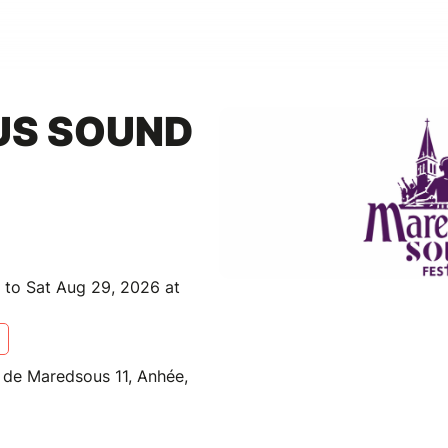
S SOUND
 to Sat Aug 29, 2026 at
de Maredsous 11, Anhée,