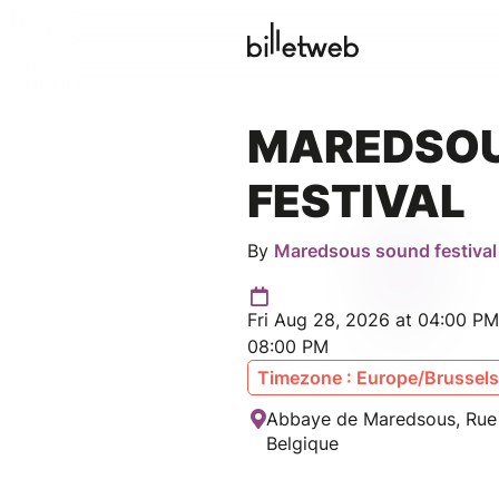
MAREDSOU
FESTIVAL
By
Maredsous sound festival
Fri Aug 28, 2026 at 04:00 PM
08:00 PM
Timezone : Europe/Brussels
Abbaye de Maredsous, Rue 
Belgique