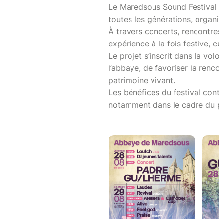
Le Maredsous Sound Festival e
toutes les générations, orga
À travers concerts, rencontre
expérience à la fois festive, c
Le projet s’inscrit dans la v
l’abbaye, de favoriser la renc
patrimoine vivant.
Les bénéfices du festival cont
notamment dans le cadre du p