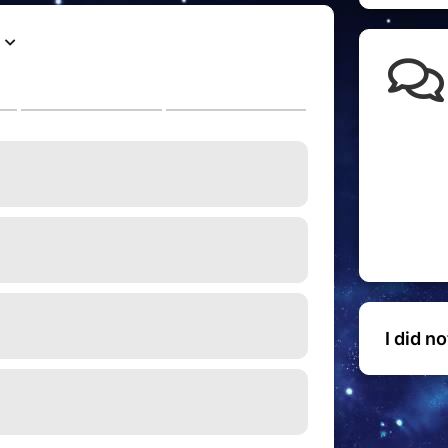
I did n