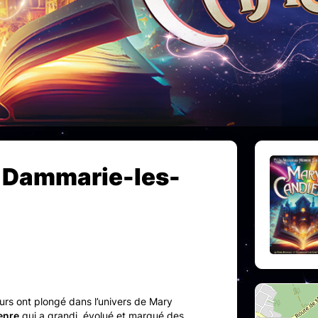
Dammarie-les-
rs ont plongé dans l’univers de Mary
enre
qui a grandi, évolué et marqué des