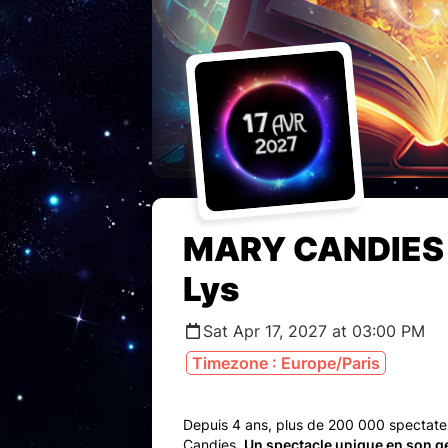
MARY CANDIES 
Lys
Sat Apr 17, 2027 at 03:00 PM
Timezone : Europe/Paris
Depuis 4 ans, plus de 200 000 spectateu
Candies.
Un spectacle unique en son g