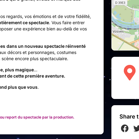
os regards, vos émotions et de votre fidélité,
ntièrement ce spectacle
. Vous faire entrer
oposer une expérience bien au-delà de vos
ies
dans un nouveau spectacle réinventé
eaux décors et personnages, costumes
n scène encore plus spectaculaire.
se, plus magique
…
t de cette première aventure.
ttend plus que vous
.
Share t
ou report du spectacle par la production.