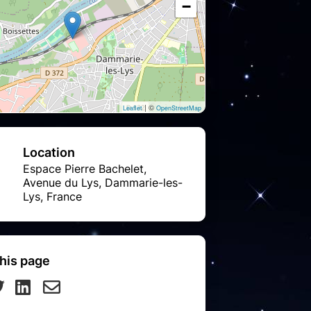
−
| ©
Leaflet
OpenStreetMap
Location
Espace Pierre Bachelet,
Avenue du Lys, Dammarie-les-
Lys, France
his page