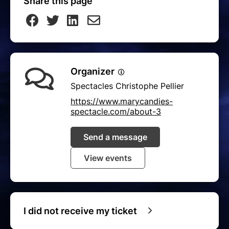
Share this page
Organizer
Spectacles Christophe Pellier
https://www.marycandies-
spectacle.com/about-3
Send a message
View events
I did not receive my ticket