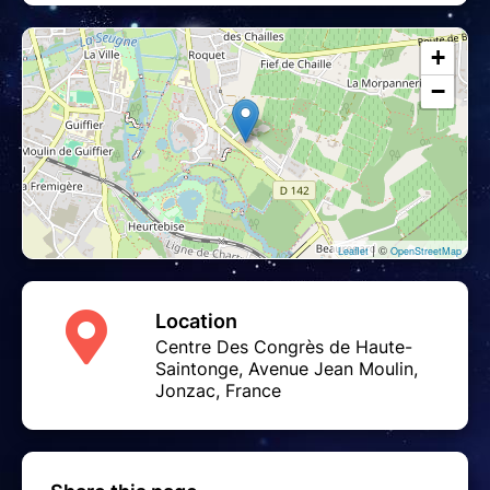
+
−
| ©
Leaflet
OpenStreetMap
Location
Centre Des Congrès de Haute-
Saintonge, Avenue Jean Moulin,
Jonzac, France