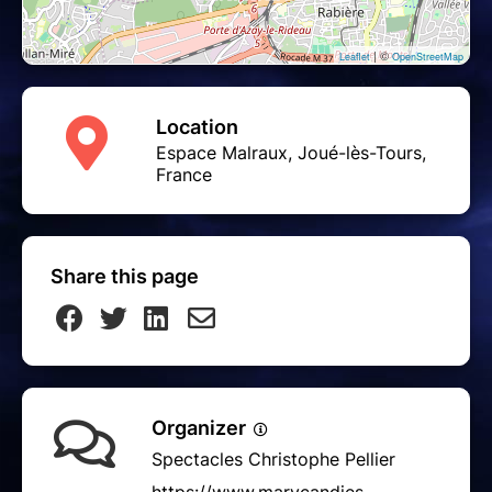
| ©
Leaflet
OpenStreetMap
Location
Espace Malraux, Joué-lès-Tours,
France
Share this page
Organizer
Spectacles Christophe Pellier