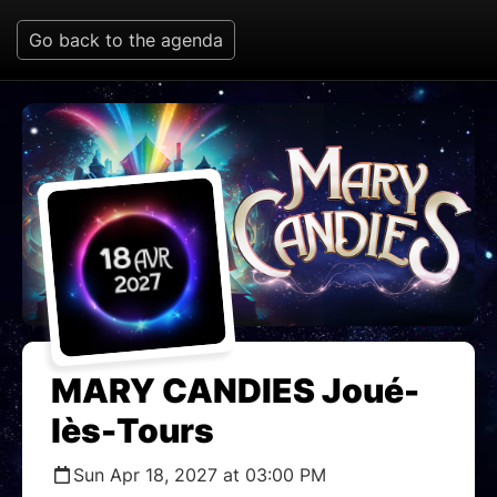
Go back to the agenda
MARY CANDIES Joué-
lès-Tours
Sun Apr 18, 2027 at 03:00 PM