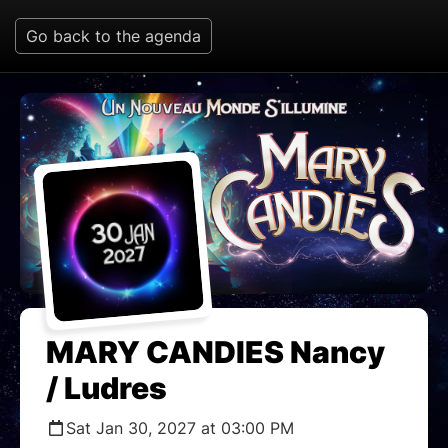
Go back to the agenda
MARY CANDIES Nancy
/ Ludres
Sat Jan 30, 2027 at 03:00 PM