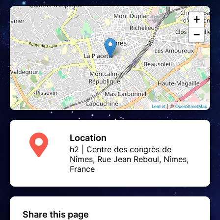
+
−
| ©
Leaflet
OpenStreetMap
Location
h2 | Centre des congrès de
Nîmes, Rue Jean Reboul, Nîmes,
France
Share this page