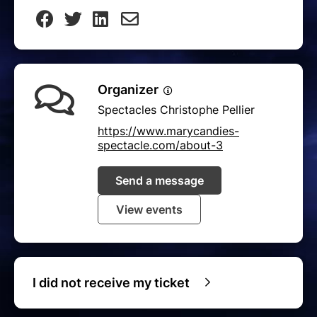
Organizer
Spectacles Christophe Pellier
https://www.marycandies-
spectacle.com/about-3
Send a message
View events
I did not receive my ticket