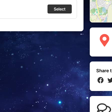
Share t