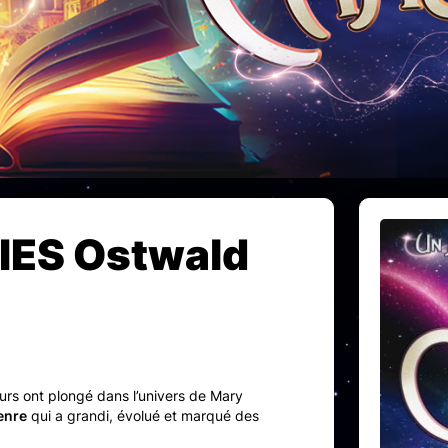
ES Ostwald
rs ont plongé dans l’univers de Mary
enre
qui a grandi, évolué et marqué des