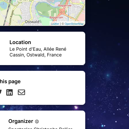
| ©
Leaflet
OpenStreetMap
Location
Le Point d'Eau, Allée René
Cassin, Ostwald, France
his page
Organizer