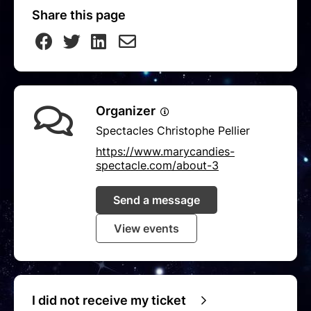
Share this page
Organizer
Spectacles Christophe Pellier
https://www.marycandies-
spectacle.com/about-3
Send a message
View events
I did not receive my ticket