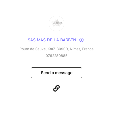
SAS MAS DE LA BARBEN
Route de Sauve, Km7, 30900, Nîmes, France
0762280885
Send a message