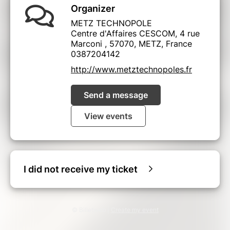
Organizer
METZ TECHNOPOLE
Centre d'Affaires CESCOM, 4 rue
Marconi , 57070, METZ, France
0387204142
http://www.metztechnopoles.fr
Send a message
View events
I did not receive my ticket
© Billetweb |
Create my event