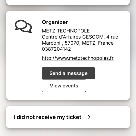
Organizer
METZ TECHNOPOLE
Centre d'Affaires CESCOM, 4 rue
Marconi , 57070, METZ, France
0387204142
http://www.metztechnopoles.fr
Send a message
View events
I did not receive my ticket