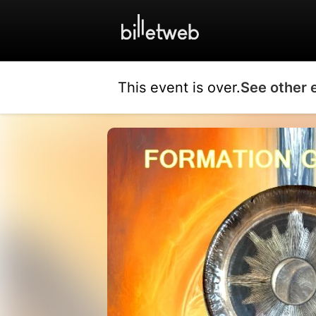
This event is over.
See other 