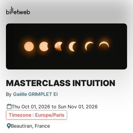
MASTERCLASS INTUITION
By
Gaëlle GRIMPLET EI
Thu Oct 01, 2026 to Sun Nov 01, 2026
Timezone : Europe/Paris
Beautiran, France