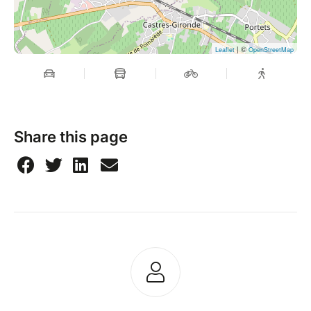
| ©
Leaflet
OpenStreetMap
Share this page