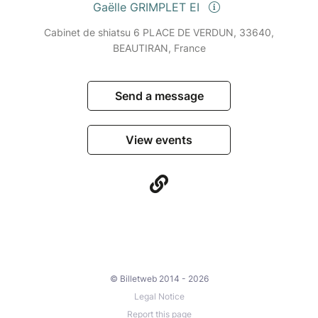
Gaëlle GRIMPLET EI
Cabinet de shiatsu 6 PLACE DE VERDUN, 33640,
BEAUTIRAN, France
Send a message
View events
© Billetweb 2014 - 2026
Legal Notice
Report this page