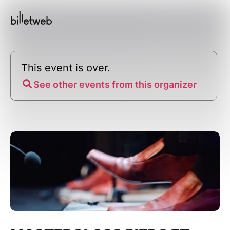
This event is over.
See other events from this organizer