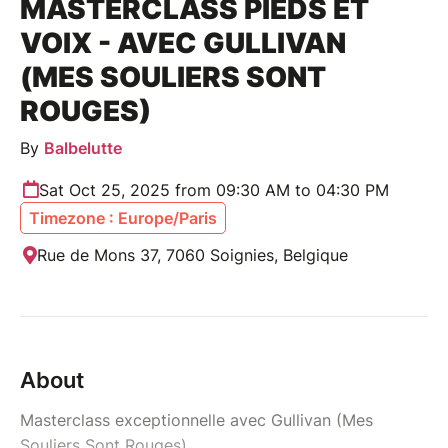
MASTERCLASS PIEDS ET
VOIX - AVEC GULLIVAN
(MES SOULIERS SONT
ROUGES)
By
Balbelutte
Sat Oct 25, 2025 from 09:30 AM to 04:30 PM
Timezone : Europe/Paris
Rue de Mons 37, 7060 Soignies, Belgique
About
Masterclass exceptionnelle avec Gullivan (Mes
Souliers Sont Rouges)