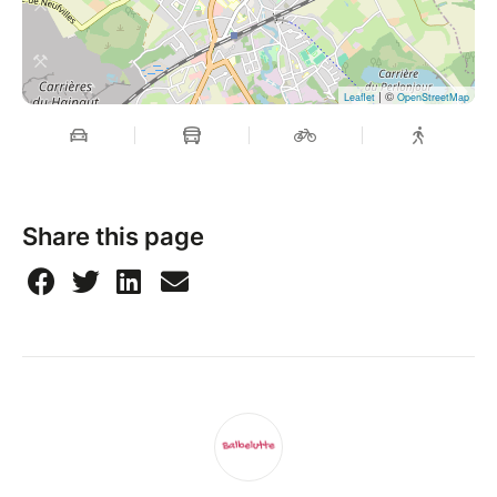
| ©
Leaflet
OpenStreetMap
Share this page