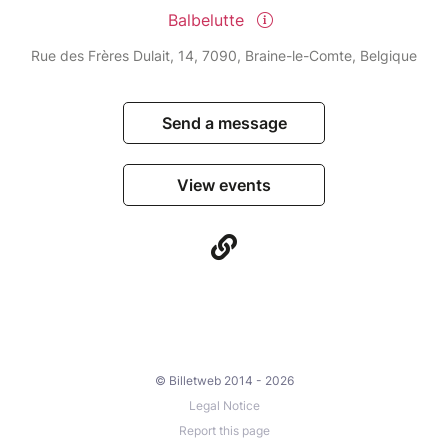
Balbelutte
Rue des Frères Dulait, 14, 7090, Braine-le-Comte, Belgique
Send a message
View events
© Billetweb 2014 - 2026
Legal Notice
Report this page