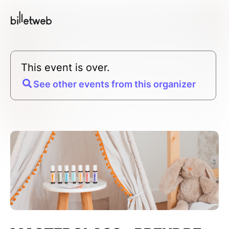
This event is over.
See other events from this organizer