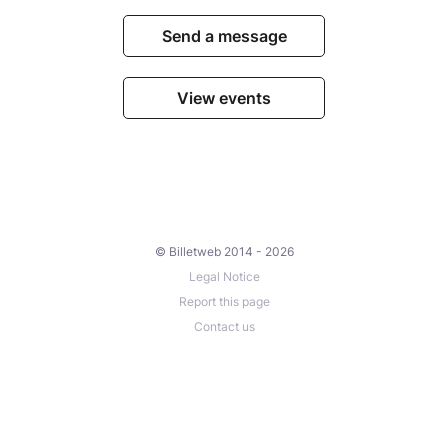
Send a message
View events
© Billetweb 2014 - 2026
Legal Notice
Report this page
Contact us