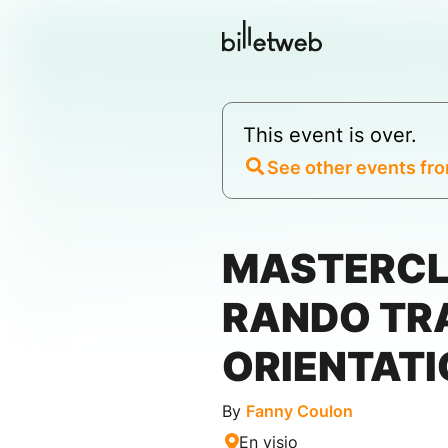
This event is over.
See other events fro
MASTERC
RANDO TRA
ORIENTATI
By
Fanny Coulon
En visio