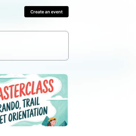
Create an event