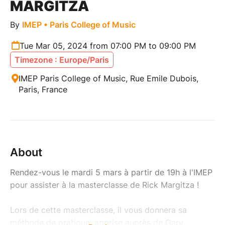
MARGITZA
By
IMEP • Paris College of Music
Tue Mar 05, 2024 from 07:00 PM to 09:00 PM
Timezone : Europe/Paris
IMEP Paris College of Music, Rue Emile Dubois,
Paris, France
About
Rendez-vous le mardi 5 mars à partir de 19h à l'IMEP
pour assister à la masterclasse de Rick Margitza !
Lors de cette masterclasse, il vous donnera sa
méthode de pratique, apprise auprès de Gary