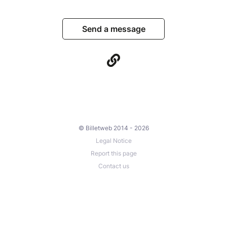
Send a message
© Billetweb 2014 - 2026
Legal Notice
Report this page
Contact us