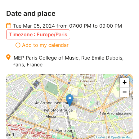
Date and place
Tue Mar 05, 2024 from 07:00 PM to 09:00 PM
Timezone : Europe/Paris
Add to my calendar
IMEP Paris College of Music, Rue Emile Dubois,
Paris, France
+
−
| ©
Leaflet
OpenStreetMap