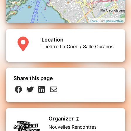
| ©
Leaflet
OpenStreetMap
Location
Théâtre La Criée / Salle Ouranos
Share this page
Organizer
Nouvelles Rencontres