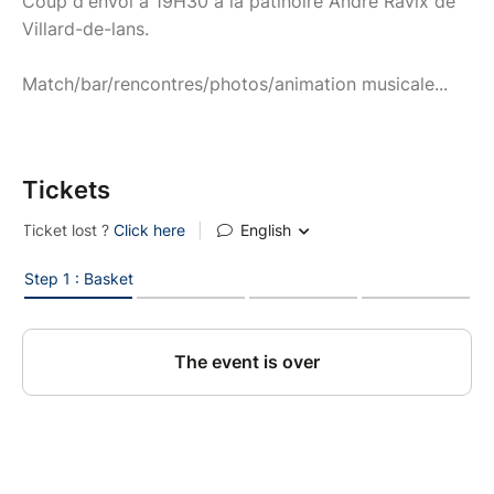
Coup d'envoi à 19H30 à la patinoire André Ravix de
Villard-de-lans.
Match/bar/rencontres/photos/animation musicale...
Tickets