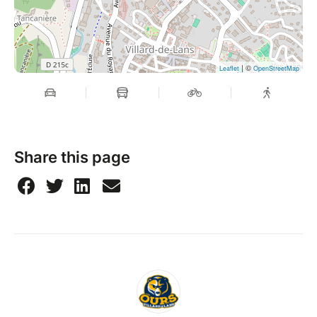
| ©
Leaflet
OpenStreetMap
Share this page