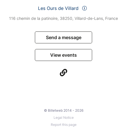
Les Ours de Villard
116 chemin de la patinoire, 38250, Villard-de-Lans, France
Send a message
View events
© Billetweb 2014 - 2026
Legal Notice
Report this page