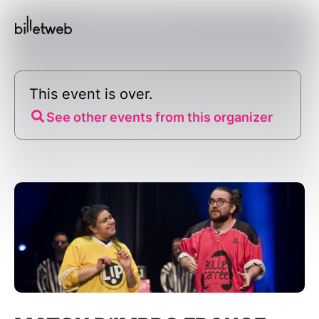
This event is over.
See other events from this organizer