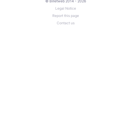
© Billetweb 2014 - 2026
Legal Notice
Report this page
Contact us