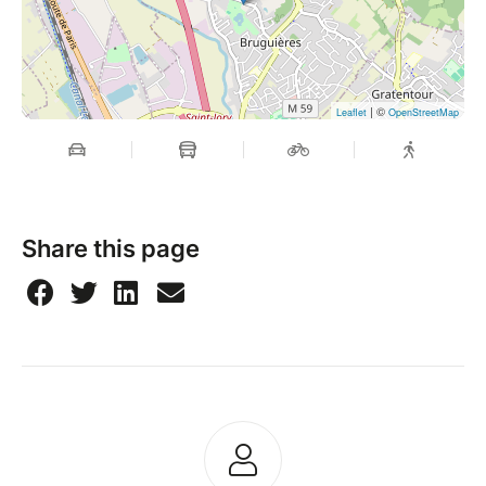
| ©
Leaflet
OpenStreetMap
Share this page