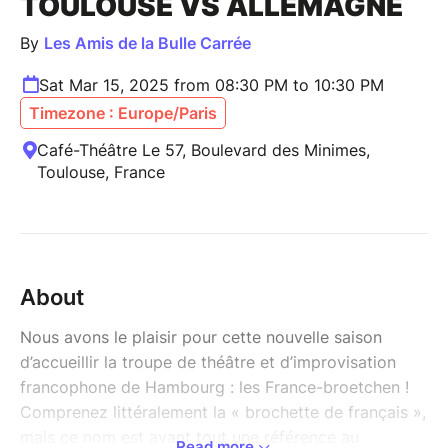
TOULOUSE VS ALLEMAGNE
By
Les Amis de la Bulle Carrée
Sat Mar 15, 2025 from 08:30 PM to 10:30 PM
Timezone : Europe/Paris
Café-Théâtre Le 57, Boulevard des Minimes,
Toulouse, France
About
Nous avons le plaisir pour cette nouvelle saison
d’accueillir la troupe de théâtre et d’improvisation
francophone de Hambourg : les France-broetchen !
Comprenez littéralement la « brochette de français »,
mais ce nom est avant tout une référence au
Read more