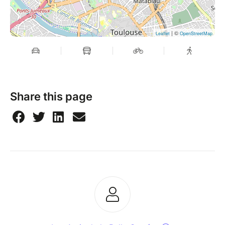
| ©
Leaflet
OpenStreetMap
Share this page