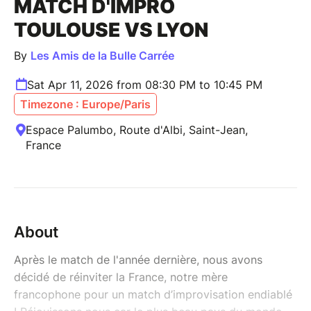
MATCH D'IMPRO
TOULOUSE VS LYON
By
Les Amis de la Bulle Carrée
Sat Apr 11, 2026 from 08:30 PM to 10:45 PM
Timezone : Europe/Paris
Espace Palumbo, Route d'Albi, Saint-Jean,
France
About
Après le match de l'année dernière, nous avons
décidé de réinviter la France, notre mère
francophone pour un match d’improvisation endiablé