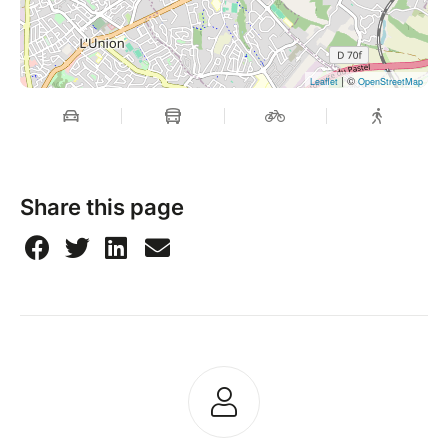
| ©
Leaflet
OpenStreetMap
Share this page