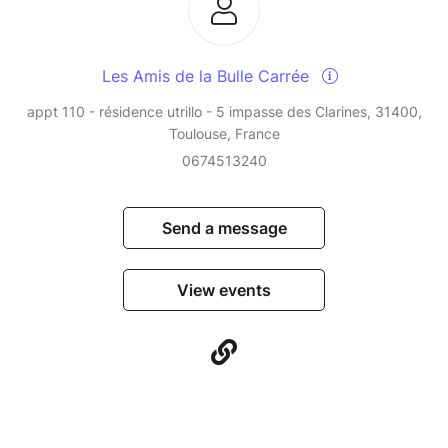
Les Amis de la Bulle Carrée
appt 110 - résidence utrillo - 5 impasse des Clarines, 31400,
Toulouse, France
0674513240
Send a message
View events