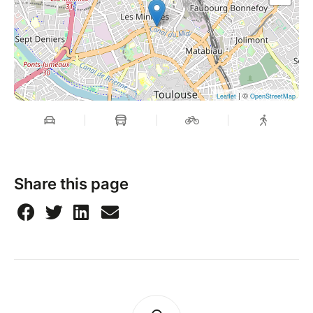
| ©
Leaflet
OpenStreetMap
Share this page