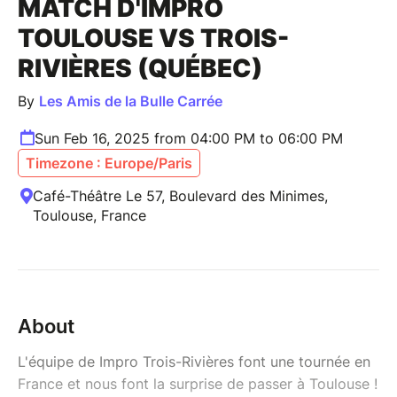
MATCH D'IMPRO
TOULOUSE VS TROIS-
RIVIÈRES (QUÉBEC)
By
Les Amis de la Bulle Carrée
Sun Feb 16, 2025 from 04:00 PM to 06:00 PM
Timezone : Europe/Paris
Café-Théâtre Le 57, Boulevard des Minimes,
Toulouse, France
About
L'équipe de Impro Trois-Rivières font une tournée en
France et nous font la surprise de passer à Toulouse !