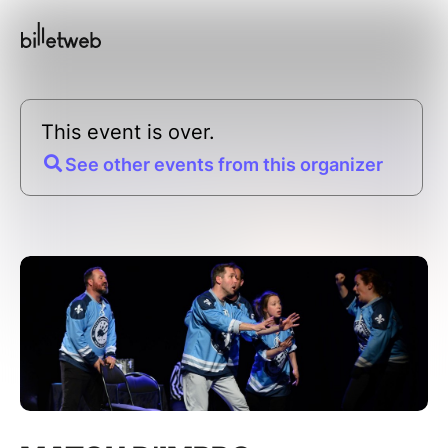
This event is over.
See other events from this organizer