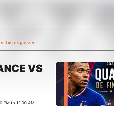
m this organizer
ANCE VS
00 PM to 12:00 AM