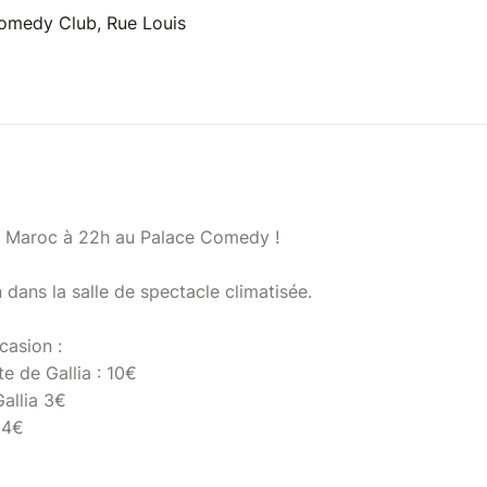
omedy Club, Rue Louis
S Maroc à 22h au Palace Comedy !
 dans la salle de spectacle climatisée.
casion :
te de Gallia : 10€
Gallia 3€
 4€