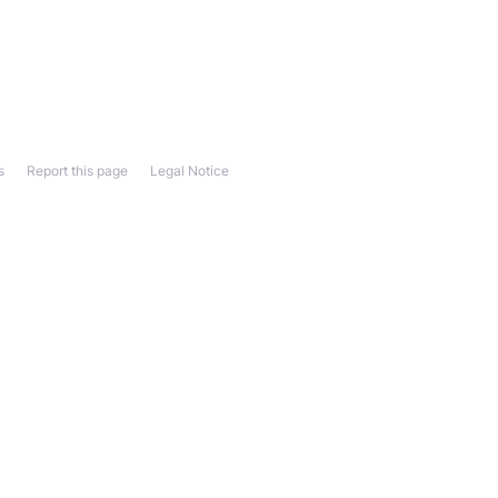
s
Report this page
Legal Notice