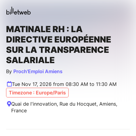
MATINALE RH : LA
DIRECTIVE EUROPÉENNE
SUR LA TRANSPARENCE
SALARIALE
By
Proch'Emploi Amiens
Tue Nov 17, 2026 from 08:30 AM to 11:30 AM
Timezone : Europe/Paris
Quai de l'innovation, Rue du Hocquet, Amiens,
France