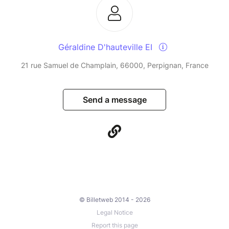
Géraldine D'hauteville EI
21 rue Samuel de Champlain, 66000, Perpignan, France
Send a message
© Billetweb 2014 - 2026
Legal Notice
Report this page