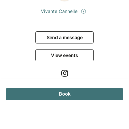
Vivante Cannelle
Send a message
View events
Book
© Billetweb 2014 - 2026
Legal Notice
Report this page