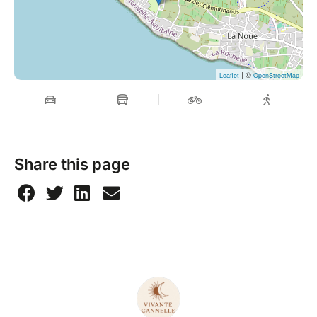
| ©
Leaflet
OpenStreetMap
Share this page