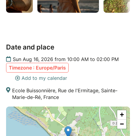
Date and place
Sun Aug 16, 2026 from 10:00 AM to 02:00 PM
Timezone : Europe/Paris
Add to my calendar
Ecole Buissonnière, Rue de l'Ermitage, Sainte-
Marie-de-Ré, France
+
−